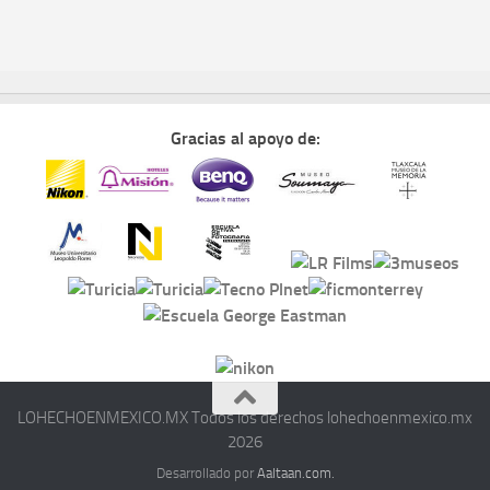
Gracias al apoyo de:
LOHECHOENMEXICO.MX Todos los derechos lohechoenmexico.mx
2026
Desarrollado por
Aaltaan.com.