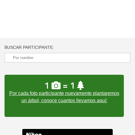
BUSCAR PARTICIPANTE:
1
= 1
Por cada foto participante nuevamente plantaremos
un árbol, conoce cuantos llevamos aquí: