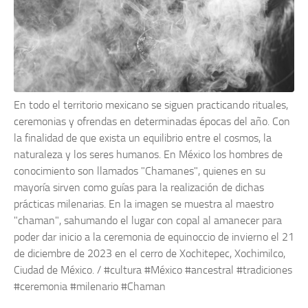
En todo el territorio mexicano se siguen practicando rituales,
ceremonias y ofrendas en determinadas épocas del año. Con
la finalidad de que exista un equilibrio entre el cosmos, la
naturaleza y los seres humanos. En México los hombres de
conocimiento son llamados "Chamanes", quienes en su
mayoría sirven como guías para la realización de dichas
prácticas milenarias. En la imagen se muestra al maestro
"chaman", sahumando el lugar con copal al amanecer para
poder dar inicio a la ceremonia de equinoccio de invierno el 21
de diciembre de 2023 en el cerro de Xochitepec, Xochimilco,
Ciudad de México. / #cultura #México #ancestral #tradiciones
#ceremonia #milenario #Chaman