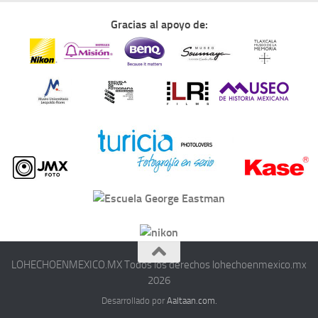
Gracias al apoyo de:
LOHECHOENMEXICO.MX Todos los derechos lohechoenmexico.mx
2026
Desarrollado por
Aaltaan.com.