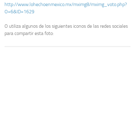
http://www.lohechoenmexico.mx/mximg8/mximg_voto.php?
O=6&ID=1629
O utiliza algunos de los siguientes iconos de las redes sociales
para compartir esta foto: