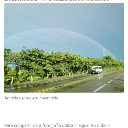
Arcoiris del viajero / #arcoiris
Para compartir esta fotografía utiliza el siguiente enlace: