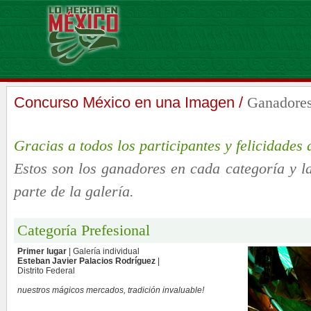
Concurso México en una Imagen /
Ganadore
Gracias a todos los participantes y felicidades 
Estos son los ganadores en cada categoría y la
parte de la galería.
Categoría Prefesional
Primer lugar
| Galería individual
Esteban Javier Palacios Rodríguez
|
Distrito Federal
nuestros mágicos mercados, tradición invaluable!