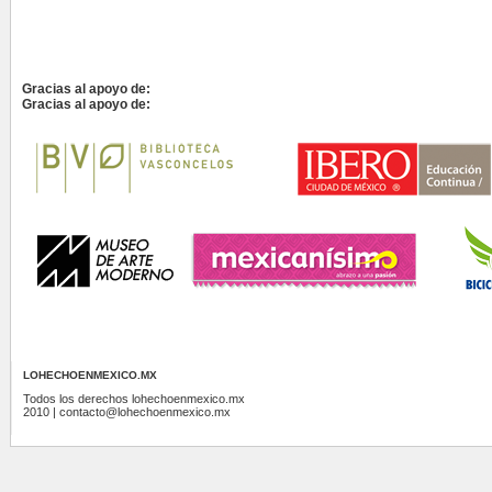
Gracias al apoyo de:
Gracias al apoyo de:
LOHECHOENMEXICO.MX
Todos los derechos lohechoenmexico.mx
2010 | contacto@lohechoenmexico.mx