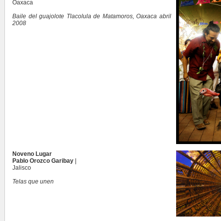
Oaxaca
Baile del guajolote Tlacolula de Matamoros, Oaxaca abril
2008
Noveno Lugar
Pablo Orozco Garibay
|
Jalisco
Telas que unen