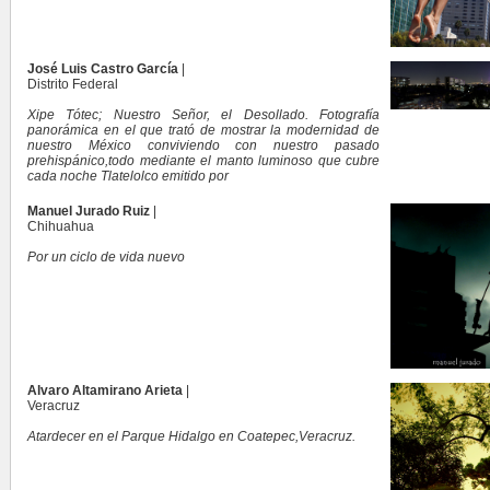
José Luis Castro García
|
Distrito Federal
Xipe Tótec; Nuestro Señor, el Desollado. Fotografía
panorámica en el que trató de mostrar la modernidad de
nuestro México conviviendo con nuestro pasado
prehispánico,todo mediante el manto luminoso que cubre
cada noche Tlatelolco emitido por
Manuel Jurado Ruiz
|
Chihuahua
Por un ciclo de vida nuevo
Alvaro Altamirano Arieta
|
Veracruz
Atardecer en el Parque Hidalgo en Coatepec,Veracruz.