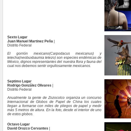
Sexto Lugar
Juan Manuel Martinez Peña
|
Distrito Federal
El gorrión mexicano(Carpodacus mexicanus) y
tetecha(neobuxbaumia tetezo) son especies endémicas de
México, dignos representantes del nuestra flora y fauna del
cual nos debemos sentir orgullosamente mexicanos.
Septimo Lugar
Rodrigo González Olivares
|
Distrito Federal
Anualmente la gente de Zozocolco organiza un concurso
Internacional de Globos de Papel de China los cuales
llegan a formarse con miles de pliegos de papel y medir
más 5 metros de altura. En la foto, desde el interior de uno
de estos globos.
Octavo Lugar
David Orozco Cervantes
|