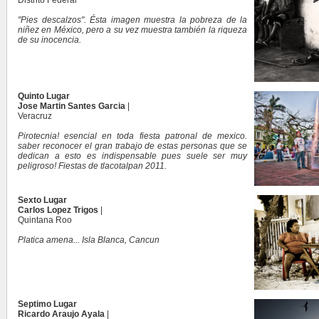
Distrito Federal
"Pies descalzos". Ésta imagen muestra la pobreza de la
niñez en México, pero a su vez muestra también la riqueza
de su inocencia.
Quinto Lugar
Jose Martin Santes Garcia
|
Veracruz
Pirotecnia! esencial en toda fiesta patronal de mexico.
saber reconocer el gran trabajo de estas personas que se
dedican a esto es indispensable pues suele ser muy
peligroso! Fiestas de tlacotalpan 2011.
Sexto Lugar
Carlos Lopez Trigos
|
Quintana Roo
Platica amena... Isla Blanca, Cancun
Septimo Lugar
Ricardo Araujo Ayala
|