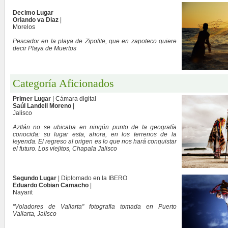
Decimo Lugar
Orlando va Diaz
|
Morelos
Pescador en la playa de Zipolite, que en zapoteco quiere
decir Playa de Muertos
Categoría Aficionados
Primer Lugar
| Cámara digital
Saúl Landell Moreno
|
Jalisco
Aztlán no se ubicaba en ningún punto de la geografía
conocida: su lugar esta, ahora, en los terrenos de la
leyenda. El regreso al origen es lo que nos hará conquistar
el futuro. Los viejitos, Chapala Jalisco
Segundo Lugar
| Diplomado en la IBERO
Eduardo Cobian Camacho
|
Nayarit
"Voladores de Vallarta" fotografia tomada en Puerto
Vallarta, Jalisco