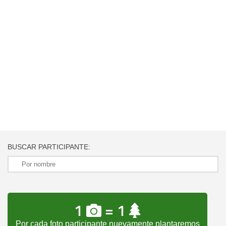
BUSCAR PARTICIPANTE:
1
= 1
Por cada foto participante nuevamente plantaremos