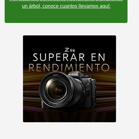
un árbol, conoce cuantos llevamos aquí: