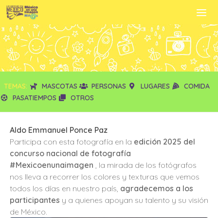
TEMAS:
MASCOTAS
PERSONAS
LUGARES
COMIDA
PASATIEMPOS
OTROS
Aldo Emmanuel Ponce Paz
Participa con esta fotografía en la
edición 2025 del
concurso nacional de fotografía
#Mexicoenunaimagen
, la mirada de los fotógrafos
nos lleva a recorrer los colores y texturas que vemos
todos los días en nuestro país,
agradecemos a los
participantes
y a quienes apoyan su talento y su visión
de México.