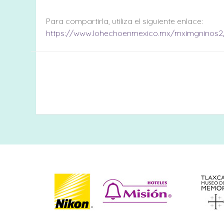
Para compartirla, utiliza el siguiente enlace:
https://www.lohechoenmexico.mx/mximgninos