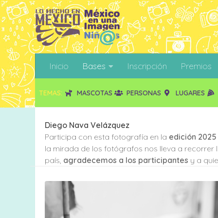
Inicio
Bases
Inscripción
Premios
TEMAS:
MASCOTAS
PERSONAS
LUGARES
Diego Nava Velázquez
Participa con esta fotografía en la
edición 2025
la mirada de los fotógrafos nos lleva a recorrer
país,
agradecemos a los participantes
y a quie