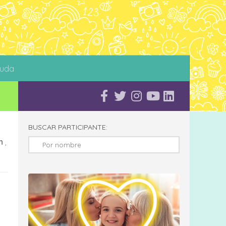
uda
BUSCAR PARTICIPANTE:
n
,