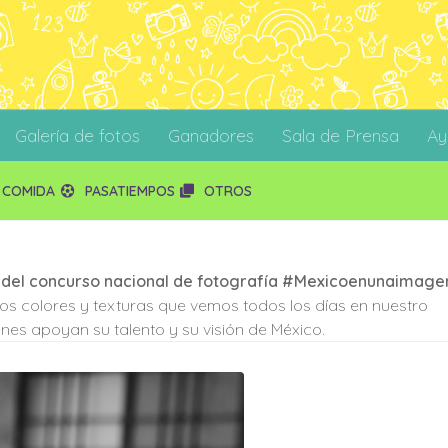
Galería de fotos
Ganadores
Sala de Prensa
Ay
COMIDA
PASATIEMPOS
OTROS
 del concurso nacional de fotografía #Mexicoenunaimage
 los colores y texturas que vemos todos los días en nuestro
nes apoyan su talento y su visión de México.