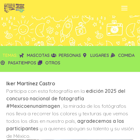
TEMAS:
MASCOTAS
PERSONAS
LUGARES
COMIDA
PASATIEMPOS
OTROS
Iker Martínez Castro
Participa con esta fotografía en la
edición 2025 del
concurso nacional de fotografía
#Mexicoenunaimagen
, la mirada de los fotógrafos
nos lleva a recorrer los colores y texturas que vemos
todos los días en nuestro país,
agradecemos a los
participantes
y a quienes apoyan su talento y su visión
de México.