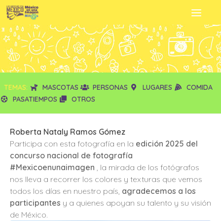
TEMAS:
MASCOTAS
PERSONAS
LUGARES
COMIDA
PASATIEMPOS
OTROS
Roberta Nataly Ramos Gómez
Participa con esta fotografía en la
edición 2025 del
concurso nacional de fotografía
#Mexicoenunaimagen
, la mirada de los fotógrafos
nos lleva a recorrer los colores y texturas que vemos
todos los días en nuestro país,
agradecemos a los
participantes
y a quienes apoyan su talento y su visión
de México.