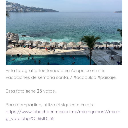
Esta fotografía fue tomada en Acapulco en mis
vacaciones de semana santa. / #acapulco #paisaje
Esta foto tiene
26
votos.
Para compartirla, utiliza el siguiente enlace:
https://www.lohechoenmexico.mx/mximgninos2/mxim
g_voto.php?O=6&ID=35