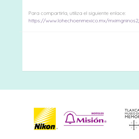
Para compartirla, utiliza el siguiente enlace:
https://www.lohechoenmexico.mx/mximgninos