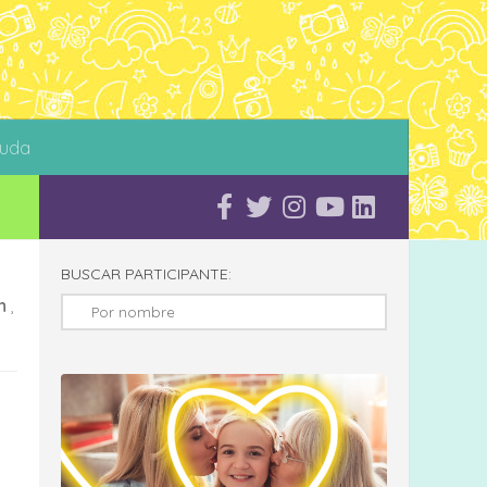
uda
BUSCAR PARTICIPANTE:
n
,