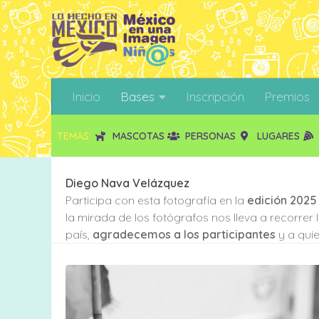
Inicio
Bases
Inscripción
Premios
TEMAS:
MASCOTAS
PERSONAS
LUGARES
Diego Nava Velázquez
Participa con esta fotografía en la
edición 2025
la mirada de los fotógrafos nos lleva a recorrer
país,
agradecemos a los participantes
y a quie