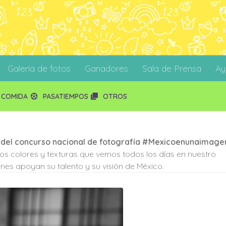
Galería de fotos
Ganadores
Sala de Prensa
Ay
COMIDA
PASATIEMPOS
OTROS
 del concurso nacional de fotografía #Mexicoenunaimage
 los colores y texturas que vemos todos los días en nuestro
nes apoyan su talento y su visión de México.