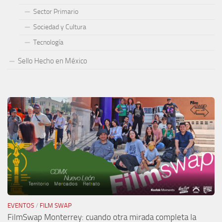
Sector Primario
Sociedad y Cultura
Tecnología
Sello Hecho en México
EVENTOS
/
FILM SWAP
FilmSwap Monterrey: cuando otra mirada completa la