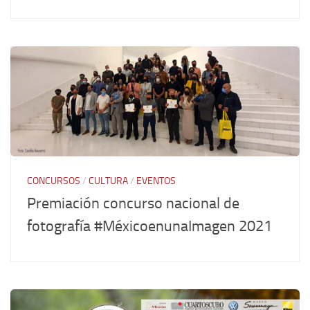
CONCURSOS
/
CULTURA
/
EVENTOS
Premiación concurso nacional de
fotografía #MéxicoenunaImagen 2021