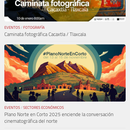
EVENTOS
/
FOTOGRAFÍA
Caminata fotográfica Cacaxtla / Tlaxcala
EVENTOS
/
SECTORES ECONÓMICOS
Plano Norte en Corto 2025 enciende la conversación
cinematográfica del norte