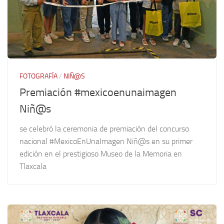
FOTOGRAFÍA
/
NIÑ@S
Premiación #mexicoenunaimagen
Niñ@s
se celebró la ceremonia de premiación del concurso
nacional #MexicoEnUnaImagen Niñ@s en su primer
edición en el prestigioso Museo de la Memoria en
Tlaxcala