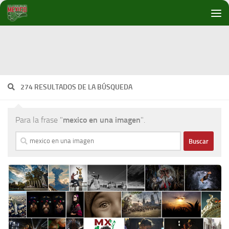
Debajo del contenido
274 RESULTADOS DE LA BÚSQUEDA
Para la frase "
mexico en una imagen
".
Buscar: