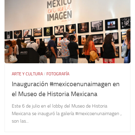
ARTE Y CULTURA
/
FOTOGRAFÍA
Inauguración #mexicoenunaimagen en
el Museo de Historia Mexicana
Este 6 de julio en el lobby del Museo de Historia
Mexicana se inauguró la galería #mexicoenunaimagen ,
son las...