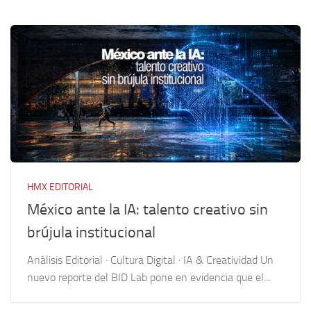
HMX EDITORIAL
México ante la IA: talento creativo sin
brújula institucional
Análisis Editorial · Cultura Digital · IA & Creatividad Un
nuevo reporte del BID Lab pone en evidencia que el...