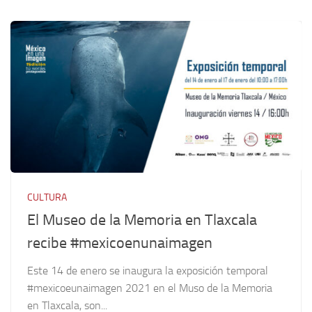
CULTURA
El Museo de la Memoria en Tlaxcala
recibe #mexicoenunaimagen
Este 14 de enero se inaugura la exposición temporal
#mexicoeunaimagen 2021 en el Muso de la Memoria
en Tlaxcala, son...