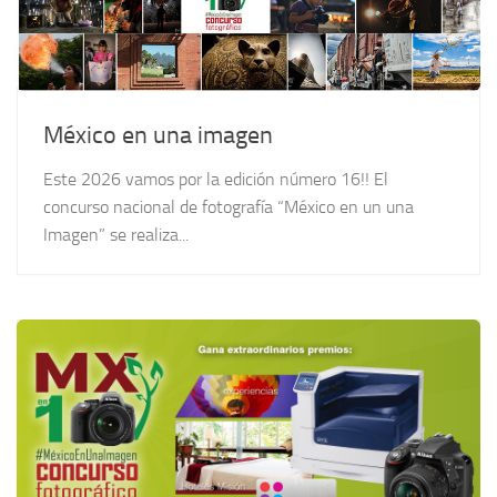
México en una imagen
Este 2026 vamos por la edición número 16!! El
concurso nacional de fotografía “México en un una
Imagen” se realiza...