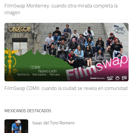
FilmSwap Monterrey: cuando otra mirada completa la
imagen
FilmSwap CDMX: cuando la ciudad se revela en comunidad
MEXICANOS DESTACADOS
Isaac del Toro Romero