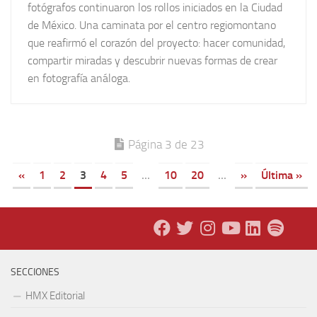
fotógrafos continuaron los rollos iniciados en la Ciudad
de México. Una caminata por el centro regiomontano
que reafirmó el corazón del proyecto: hacer comunidad,
compartir miradas y descubrir nuevas formas de crear
en fotografía análoga.
Página 3 de 23
«
1
2
3
4
5
...
10
20
...
»
Última »
SECCIONES
HMX Editorial