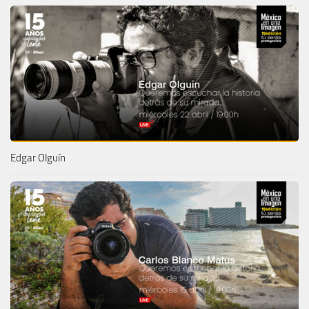
Edgar Olguín