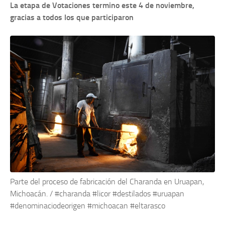
La etapa de Votaciones termino este 4 de noviembre,
gracias a todos los que participaron
Parte del proceso de fabricación del Charanda en Uruapan,
Michoacán. / #charanda #licor #destilados #uruapan
#denominaciodeorigen #michoacan #eltarasco