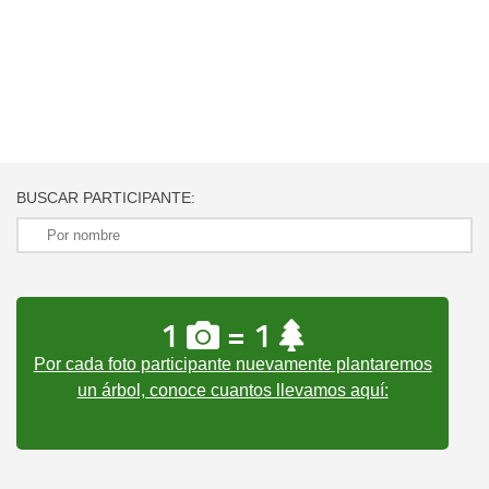
BUSCAR PARTICIPANTE:
1
= 1
Por cada foto participante nuevamente plantaremos
un árbol, conoce cuantos llevamos aquí: