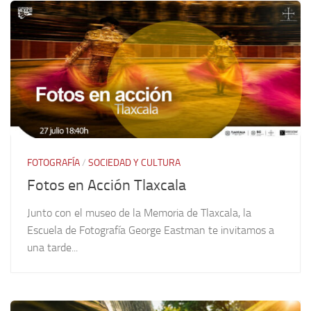
FOTOGRAFÍA
/
SOCIEDAD Y CULTURA
Fotos en Acción Tlaxcala
Junto con el museo de la Memoria de Tlaxcala, la
Escuela de Fotografía George Eastman te invitamos a
una tarde...