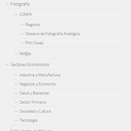
Fotografía
CONFA
Registro
Glosario de Fotografía Analógica
Film Swap
Niñ@s
Sectores Económicos
Industria y Manufactura
Negocios y Economía
Salud y Bienestar
Sector Primario
Sociedad y Cultura
Tecnología