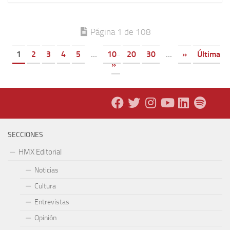
Página 1 de 108
1
2
3
4
5
...
10
20
30
...
»
Última
»
SECCIONES
HMX Editorial
Noticias
Cultura
Entrevistas
Opinión