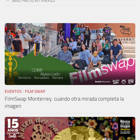
Sello Hecho en México
EVENTOS
/
FILM SWAP
FilmSwap Monterrey: cuando otra mirada completa la
imagen