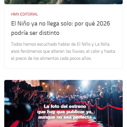
HMX EDITORIAL
El Niño ya no llega solo: por qué 2026
podría ser distinto
Todos hemos escuchado hablar de El Niño y La Niña:
esos fenómenos que alteran las lluvias, el calor y hasta
el precio de los alimentos cada pocos años.