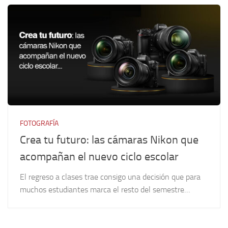
FOTOGRAFÍA
Crea tu futuro: las cámaras Nikon que
acompañan el nuevo ciclo escolar
El regreso a clases trae consigo una decisión que para
muchos estudiantes marca el resto del semestre…