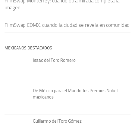
FilmSwap Monterrey: cuando otra mirada completa la
imagen
FilmSwap CDMX: cuando la ciudad se revela en comunidad
MEXICANOS DESTACADOS
Isaac del Toro Romero
De México para el Mundo: los Premios Nobel
mexicanos
Guillermo del Toro Gómez