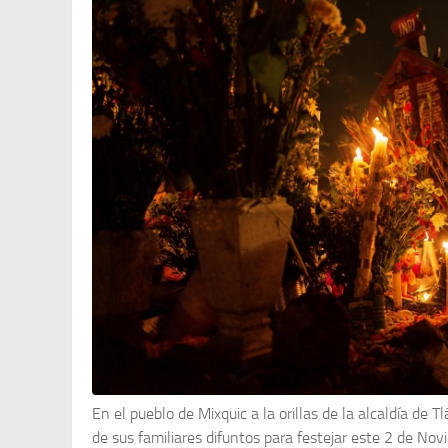
En el pueblo de Mixquic a la orillas de la alcaldía d
de sus familiares difuntos para festejar este 2 de Nov