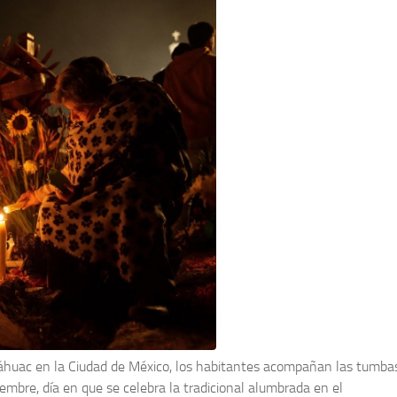
e Tláhuac en la Ciudad de México, los habitantes acompañan las tumba
iembre, día en que se celebra la tradicional alumbrada en el