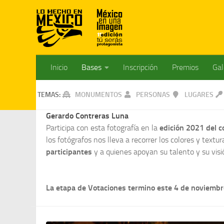
Inicio
Bases
Inscripción
Premios
Gal
TEMAS:
MONUMENTOS
PERSONAS
LUGARES
Gerardo Contreras Luna
Participa con esta fotografía en la
edición 2021 del 
los fotógrafos nos lleva a recorrer los colores y textu
participantes
y a quienes apoyan su talento y su visi
La etapa de Votaciones termino este 4 de noviembre