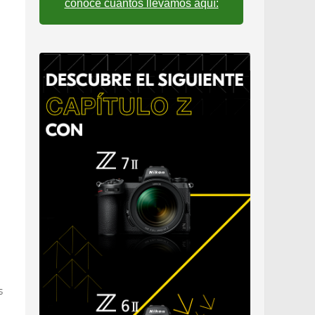
conoce cuantos llevamos aquí:
s