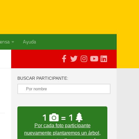
rensa
Ayuda
BUSCAR PARTICIPANTE:
1
= 1
Por cada foto participante
nuevamente plantaremos un árbol,