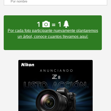
1
= 1
Por cada foto participante nuevamente plantaremos
un árbol, conoce cuantos llevamos aquí: