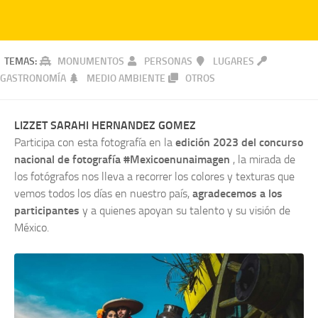
TEMAS:
MONUMENTOS
PERSONAS
LUGARES
GASTRONOMÍA
MEDIO AMBIENTE
OTROS
LIZZET SARAHI HERNANDEZ GOMEZ
Participa con esta fotografía en la
edición 2023 del concurso
nacional de fotografía #Mexicoenunaimagen
, la mirada de
los fotógrafos nos lleva a recorrer los colores y texturas que
vemos todos los días en nuestro país,
agradecemos a los
participantes
y a quienes apoyan su talento y su visión de
México.