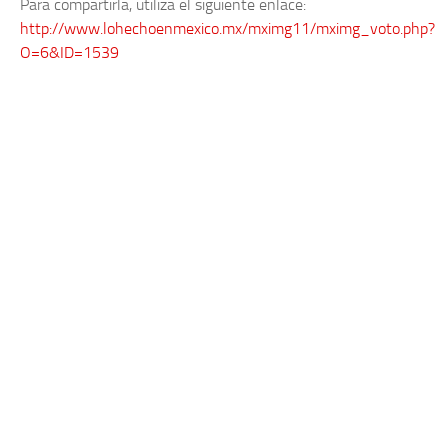
Para compartirla, utiliza el siguiente enlace:
http://www.lohechoenmexico.mx/mximg11/mximg_voto.php?
O=6&ID=1539