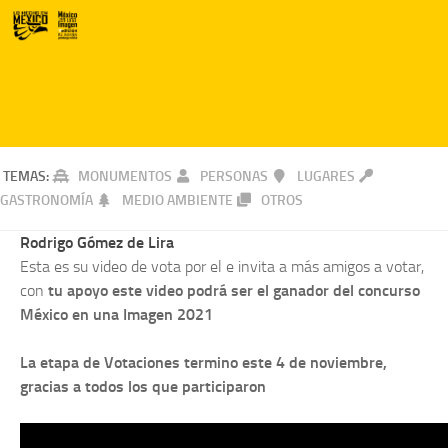
TEMAS:
MONUMENTOS
PERSONAS
LUGARES
GASTRONOMÍA
MEDIO AMBIENTE
OTROS
Rodrigo Gómez de Lira
Esta es su video de vota por el e invita a más amigos a votar,
con
tu apoyo este video podrá ser el ganador del concurso
México en una Imagen 2021
La etapa de Votaciones termino este 4 de noviembre,
gracias a todos los que participaron