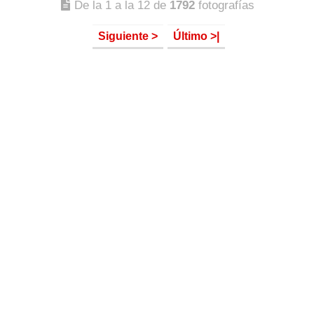
De la 1 a la 12 de
1792
fotografías
Siguiente >
Último >|