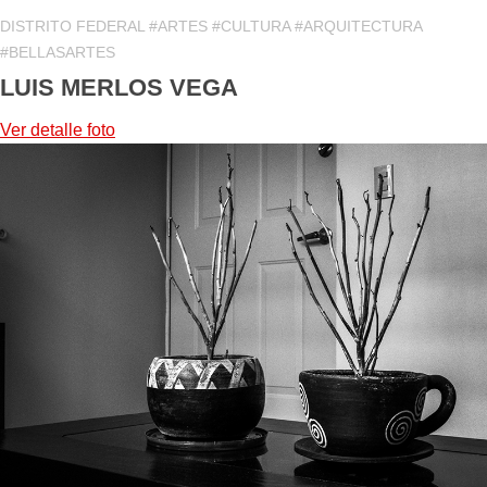
DISTRITO FEDERAL #ARTES #CULTURA #ARQUITECTURA
#BELLASARTES
LUIS MERLOS VEGA
Ver detalle
foto