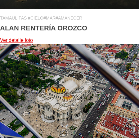
TAMAULIPAS #CIELO#MAR#AMANECER
ALAN RENTERÍA OROZCO
Ver detalle
foto