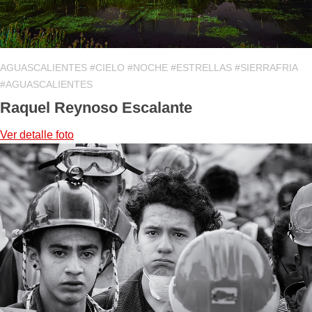
AGUASCALIENTES #CIELO #NOCHE #ESTRELLAS #SIERRAFRIA
#AGUASCALIENTES
Raquel Reynoso Escalante
Ver detalle
foto