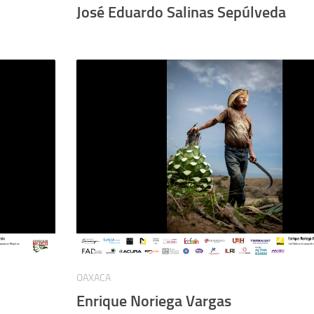
José Eduardo Salinas Sepúlveda
OAXACA
Enrique Noriega Vargas