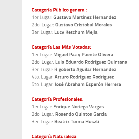
Categoría Público general:
1er Lugar:
Gustavo Martinez Hernandez
2do. Lugar:
Gustavo Cristobal Morales
3er. Lugar:
Lucy Ketchum Mejia
Categoría Las Más Votadas:
1er Lugar:
Miguel Paz y Puente Olivera
2do. Lugar:
Luis Eduardo Rodríguez Quintana
3er. Lugar:
Rigoberto Aguilar Hernandez
4to. Lugar:
Arturo Rodríguez Rodríguez
5to. Lugar:
José Abraham Esperón Herrera
Categoría Profesionales:
1er Lugar:
Enrique Noriega Vargas
2do. Lugar:
Rosendo Quintos Garcia
3er. Lugar:
Beatrix Torma Huszti
Categoría Naturaleza: