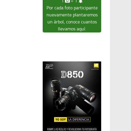
1
= 1
Por cada foto participante
nuevamente plantaremos
un árbol, conoce cuantos
llevamos aquí: