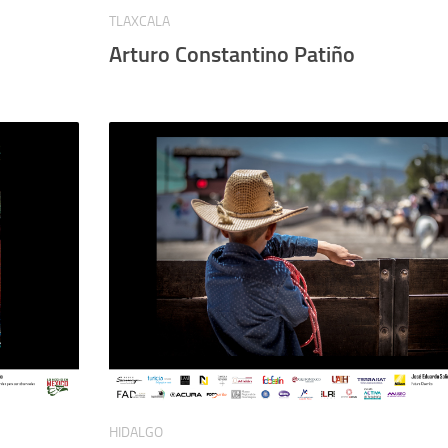
TLAXCALA
Arturo Constantino Patiño
HIDALGO