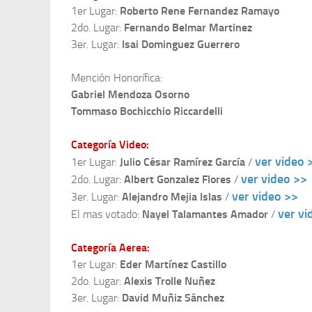
1er Lugar:
Roberto Rene Fernandez Ramayo
2do. Lugar:
Fernando Belmar Martinez
3er. Lugar:
Isai Dominguez Guerrero
Mención Honorífica:
Gabriel Mendoza Osorno
Tommaso Bochicchio Riccardelli
Categoría Video:
ver video 
1er Lugar:
Julio César Ramírez García
/
ver video >>
2do. Lugar:
Albert Gonzalez Flores
/
ver video >>
3er. Lugar:
Alejandro Mejia Islas
/
ver vi
El mas votado:
Nayel Talamantes Amador
/
Categoría Aerea:
1er Lugar:
Eder Martínez Castillo
2do. Lugar:
Alexis Trolle Nuñez
3er. Lugar:
David Muñiz Sánchez