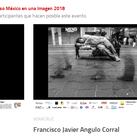
urso México en una Imagen 2018
rticipantes que hacen posible este evento.
VERACRUZ
Francisco Javier Angulo Corral