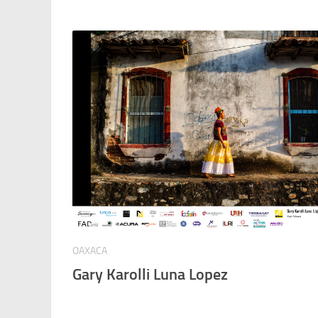
OAXACA
Gary Karolli Luna Lopez