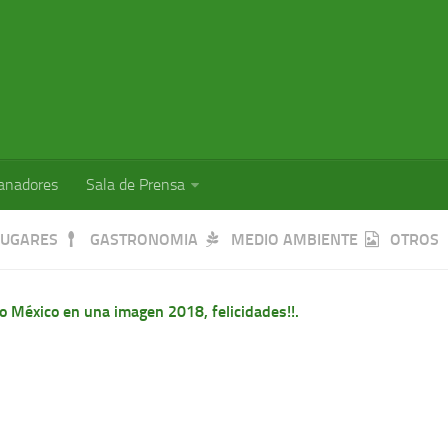
anadores
Sala de Prensa
LUGARES
GASTRONOMIA
MEDIO AMBIENTE
OTROS
o México en una imagen 2018, felicidades!!.