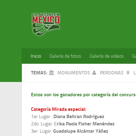
Inicio
Galería de fotos
Galería de videos
G
TEMAS:
MONUMENTOS
PERSONAS
Estos son los ganadores por categoría del concurs
Categoría Mirada especial:
1er Lugar :
Diana Beltran Rodríguez
2do. Lugar: E
rika Paola Fisher Menéndez
3er. Lugar:
Guadalupe Alcántar Yáñez