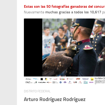
Estas son las 50 fotografías ganadoras del conc
Nuevamente
muchas gracias a todos los 10,617
pa
DISTRITO FEDERAL
Arturo Rodríguez Rodríguez