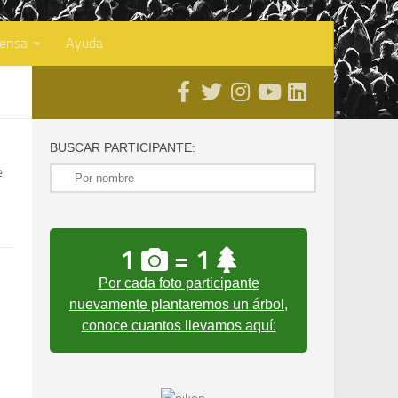
rensa
Ayuda
BUSCAR PARTICIPANTE:
e
1
= 1
Por cada foto participante
nuevamente plantaremos un árbol,
conoce cuantos llevamos aquí: