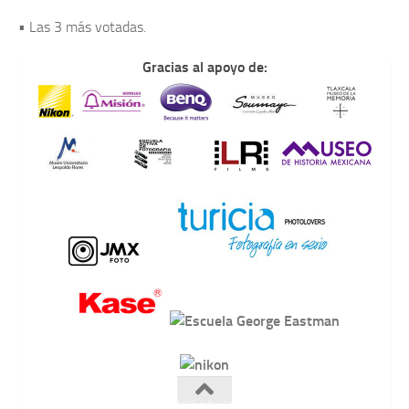
• Las 3 más votadas.
Gracias al apoyo de:
LOHECHOENMEXICO.MX Todos los derechos