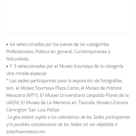
lohechoenmexico.mx 2026
Desarrollado por
Aaltaan.com.
• 44 seleccionadas por los jueces de las categorrías
Profesionales, Público en general, Contemporanea y
Naturaleza:
• Y 3 seleccionadas por el Museo Soumaya de la categoría
Una mirada especial.
* Las sedes participantes para la exposición de fotografías
son; el Museo Soumaya Plaza Carso, el Museo de Historia
Mexicana (MTY), El Museo Universitario Leopoldo Flores de la
UAEM, El Museo de La Memoria en Tlaxcala, Museo LEonora
Carrington San Luis Potosi.
La gira estará sujeta a los calendarios de las Sedes participantes
y/o posibles cancelaciones de las Sedes sin ser objetable a
lohechoenmexico.mx