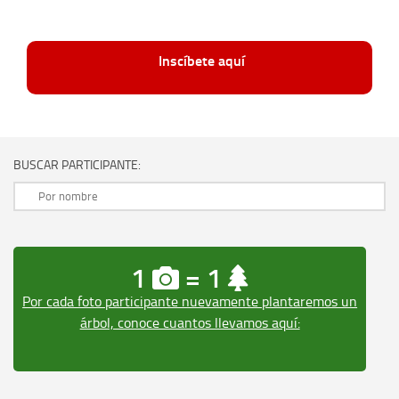
Inscíbete aquí
BUSCAR PARTICIPANTE:
1
= 1
Por cada foto participante nuevamente plantaremos un
árbol, conoce cuantos llevamos aquí: