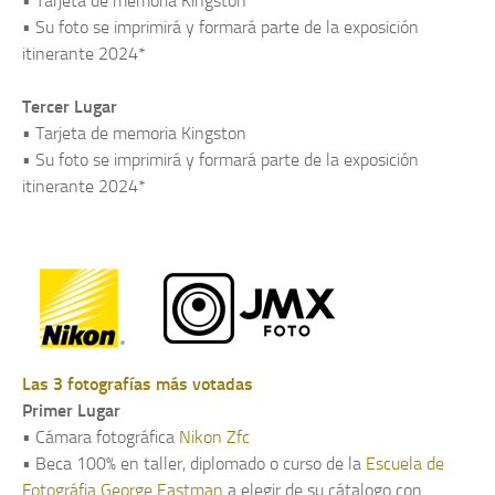
• Tarjeta de memoria Kingston
• Su foto se imprimirá y formará parte de la exposición
itinerante 2024*
Tercer Lugar
• Tarjeta de memoria Kingston
• Su foto se imprimirá y formará parte de la exposición
itinerante 2024*
Las 3 fotografías más votadas
Primer Lugar
• Cámara fotográfica
Nikon Zfc
• Beca 100% en taller, diplomado o curso de la
Escuela de
Fotográfia George Eastman
a elegir de su cátalogo con