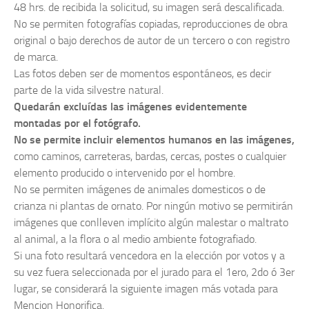
48 hrs. de recibida la solicitud, su imagen será descalificada.
No se permiten fotografías copiadas, reproducciones de obra
original o bajo derechos de autor de un tercero o con registro
de marca.
Las fotos deben ser de momentos espontáneos, es decir
parte de la vida silvestre natural.
Quedarán excluídas las imágenes evidentemente
montadas por el fotógrafo.
No se permite incluir elementos humanos en las imágenes,
como caminos, carreteras, bardas, cercas, postes o cualquier
elemento producido o intervenido por el hombre.
No se permiten imágenes de animales domesticos o de
crianza ni plantas de ornato. Por ningún motivo se permitirán
imágenes que conlleven implícito algún malestar o maltrato
al animal, a la flora o al medio ambiente fotografiado.
Si una foto resultará vencedora en la elección por votos y a
su vez fuera seleccionada por el jurado para el 1ero, 2do ó 3er
lugar, se considerará la siguiente imagen más votada para
Mencion Honorifica.