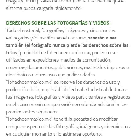
megas y 3000 pixeles de ancho. (con la finalidad de que el
sistema pueda cargarla rápidamente)
DERECHOS SOBRE LAS FOTOGRAFÍAS Y VIDEOS.
Todo el material, fotografías, imágenes y cineminutos
entregados y/o inscritos en el concurso
pasarán a ser
también (el fotógrafo nunca pierde los derechos sobre las
fotos)
propiedad de lohechoenmexico.mx, pudiendo ser
utilizados en exposiciones, medios de comunicación,
muestras, documentos, publicaciones, materiales impresos o
electrónicos u otros usos que pudiera darles.
"lohechoenmexico.mx" se reserva los derechos de uso y
producción de la propiedad intelectual e Industrial de todas
las imágenes, fotografías y videos participantes y registrados
en el concurso sin compensación económica adicional a los
premios antes señalados.
"lohechoenmexico.mx" tendrá la potestad de modificar
cualquier aspecto de las fotografías, imágenes y cineminutos
en cualquier momento si lo estimase oportuno.