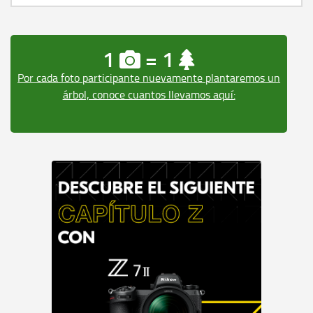
1
= 1
Por cada foto participante nuevamente plantaremos un
árbol, conoce cuantos llevamos aquí: