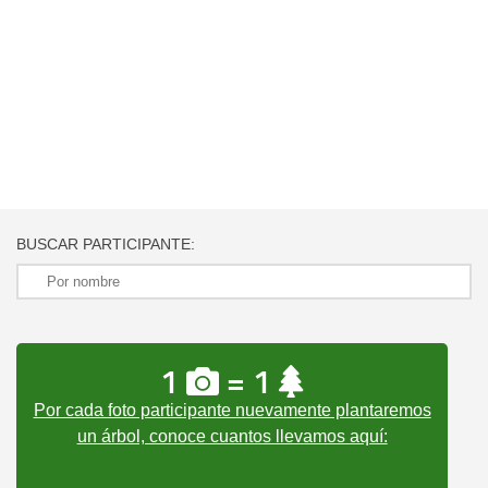
BUSCAR PARTICIPANTE:
1
= 1
Por cada foto participante nuevamente plantaremos
un árbol, conoce cuantos llevamos aquí: