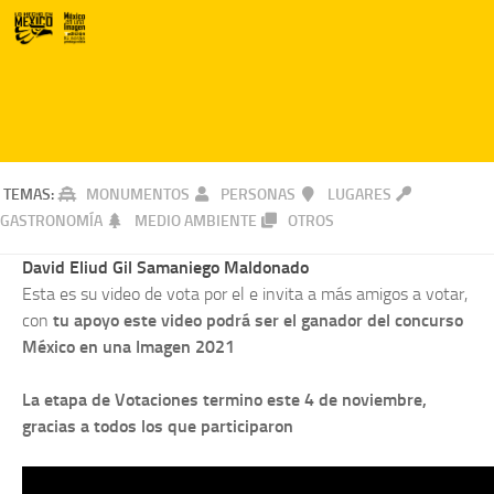
TEMAS:
MONUMENTOS
PERSONAS
LUGARES
GASTRONOMÍA
MEDIO AMBIENTE
OTROS
David Eliud Gil Samaniego Maldonado
Esta es su video de vota por el e invita a más amigos a votar,
con
tu apoyo este video podrá ser el ganador del concurso
México en una Imagen 2021
La etapa de Votaciones termino este 4 de noviembre,
gracias a todos los que participaron