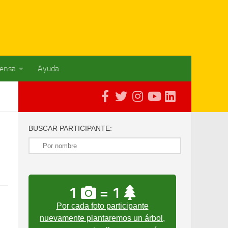
rensa
Ayuda
BUSCAR PARTICIPANTE:
1
= 1
Por cada foto participante
nuevamente plantaremos un árbol,