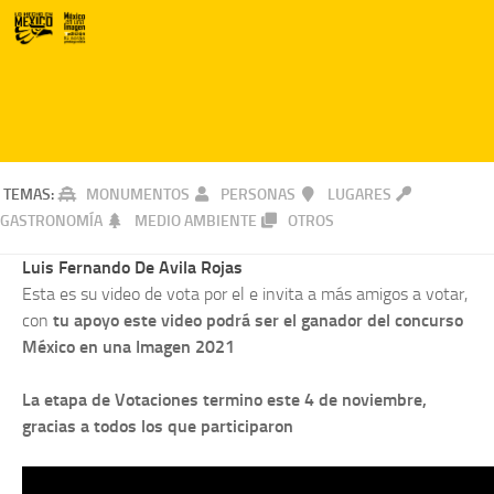
TEMAS:
MONUMENTOS
PERSONAS
LUGARES
GASTRONOMÍA
MEDIO AMBIENTE
OTROS
Luis Fernando De Avila Rojas
Esta es su video de vota por el e invita a más amigos a votar,
con
tu apoyo este video podrá ser el ganador del concurso
México en una Imagen 2021
La etapa de Votaciones termino este 4 de noviembre,
gracias a todos los que participaron