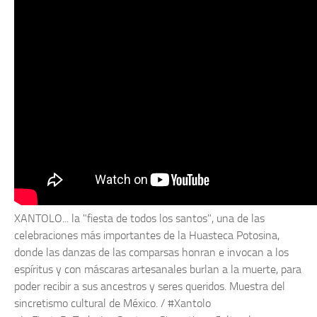
XANTOLO... la "fiesta de todos los santos", una de las
celebraciones más importantes de la Huasteca Potosina,
donde las danzas de las comparsas honran e invocan a los
espíritus y con máscaras artesanales burlan a la muerte, para
poder recibir a sus ancestros y seres queridos. Muestra del
sincretismo cultural de México. / #Xantolo