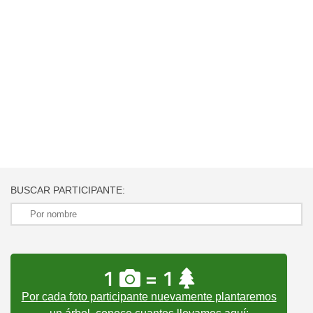
BUSCAR PARTICIPANTE:
1
= 1
Por cada foto participante nuevamente plantaremos