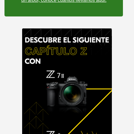
un árbol, conoce cuantos llevamos aquí: