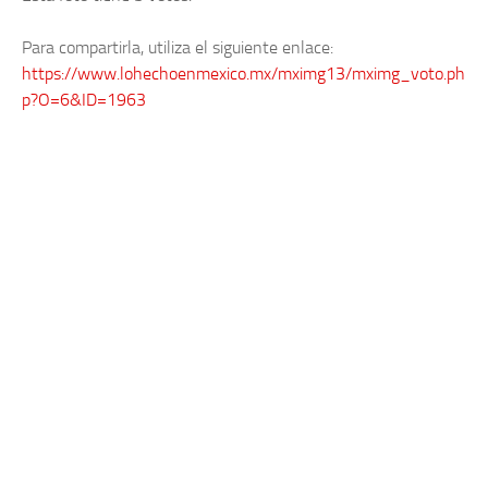
Para compartirla, utiliza el siguiente enlace:
https://www.lohechoenmexico.mx/mximg13/mximg_voto.ph
p?O=6&ID=1963