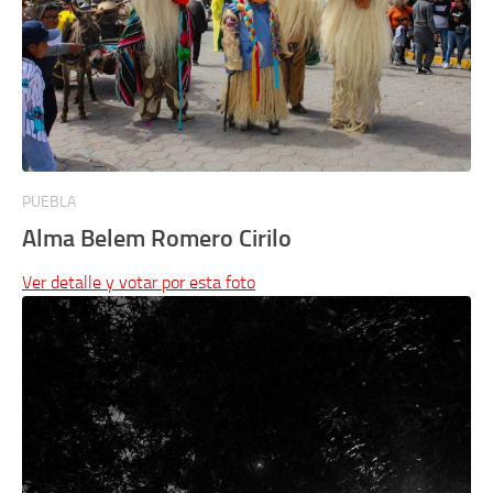
PUEBLA
Alma Belem Romero Cirilo
Ver detalle y votar por esta foto