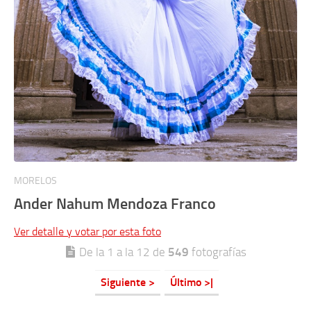
MORELOS
Ander Nahum Mendoza Franco
Ver detalle y votar por esta foto
De la 1 a la 12 de
549
fotografías
Siguiente >
Último >|