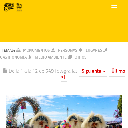
TEMAS:
MONUMENTOS
PERSONAS
LUGARES
GASTRONOMÍA
MEDIO AMBIENTE
OTROS
De la 1 a la 12 de
549
fotografías
Siguiente >
Último
>|