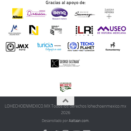
Gracias al apoyo de:
LOHECHOENMEXICO.MX Todos los derechos lohechoenmexico.mx
2026
Desarrollado por
Aaltaan.com.