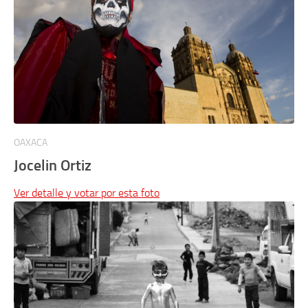
OAXACA
Jocelin Ortiz
Ver detalle y votar por esta foto