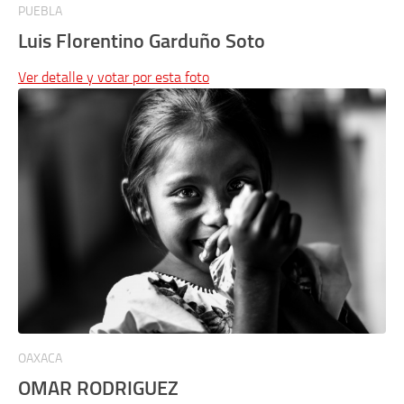
PUEBLA
Luis Florentino Garduño Soto
Ver detalle y votar por esta foto
OAXACA
OMAR RODRIGUEZ