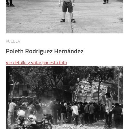
PUEBLA
Poleth Rodríguez Hernández
Ver detalle y votar por esta foto