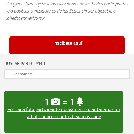
La gira estará sujeta a los calendarios de las Sedes participantes
y/o posibles cancelaciones de las Sedes sin ser objetable a
lohechoenmexico.mx
Inscíbete aquí
BUSCAR PARTICIPANTE:
1
= 1
Por cada foto participante nuevamente plantaremos un
árbol, conoce cuantos llevamos aquí: