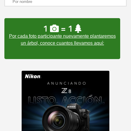
1
= 1
Por cada foto participante nuevamente plantaremos
un árbol, conoce cuantos llevamos aquí: