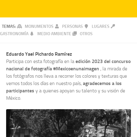
TEMAS:
MONUMENTOS
PERSONAS
LUGARES
GASTRONOMÍA
MEDIO AMBIENTE
OTROS
Eduardo Yael Pichardo Ramírez
Participa con esta fotografía en la
edición 2023 del concurso
nacional de fotografía #Mexicoenunaimagen
, la mirada de
los fotógrafos nos lleva a recorrer los colores y texturas que
vemos todos los días en nuestro país,
agradecemos a los
participantes
y a quienes apoyan su talento y su visión de
México.