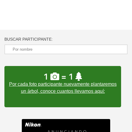
BUSCAR PARTICIPANTE:
1
= 1
Por cada foto participante nuevamente plantaremos
un árbol, conoce cuantos llevamos aquí: