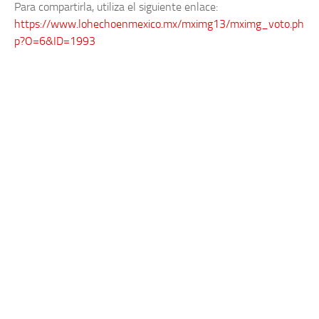
Para compartirla, utiliza el siguiente enlace:
https://www.lohechoenmexico.mx/mximg13/mximg_voto.ph
p?O=6&ID=1993