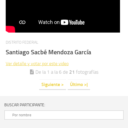
DISTRITO FEDERAL
Santiago Sacbé Mendoza García
Ver detalle y votar por este video
De la 1 a la 6 de
21
fotografías
Siguiente >
Último >|
BUSCAR PARTICIPANTE: