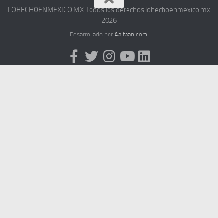
LOHECHOENMEXICO.MX Todos los derechos lohechoenmexico.mx
2026
Desarrollado por
Aaltaan.com.