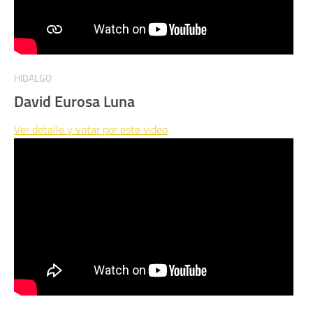
HIDALGO
David Eurosa Luna
Ver detalle y votar por este video