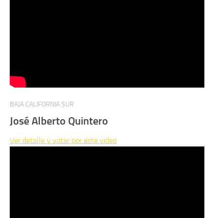
BAJA CALIFORNIA SUR
José Alberto Quintero
Ver detalle y votar por este video