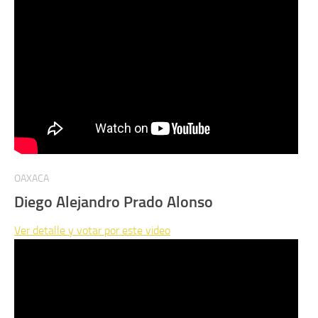
OAXACA
Diego Alejandro Prado Alonso
Ver detalle y votar por este video