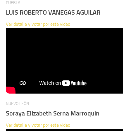
PUEBLA
LUIS ROBERTO VANEGAS AGUILAR
Ver detalle y votar por este video
NUEVO LEÓN
Soraya Elizabeth Serna Marroquín
Ver detalle y votar por este video