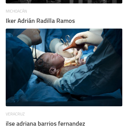
MICHOACÁN
Iker Adrián Radilla Ramos
VERACRUZ
ilse adriana barrios fernandez