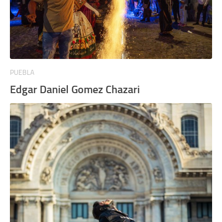
PUEBLA
Edgar Daniel Gomez Chazari