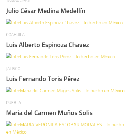
TAMAULIPAS
Julio César Medina Medellín
COAHUILA
Luis Alberto Espinoza Chavez
JALISCO
Luis Fernando Toris Pérez
PUEBLA
Maria del Carmen Muños Solis