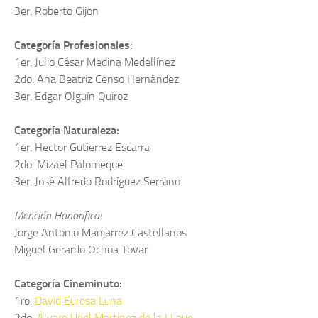
3er. Roberto Gijon
Categoría Profesionales:
1er. Julio César Medina Medellínez
2do. Ana Beatriz Censo Hernández
3er. Edgar Olguín Quiroz
Categoría Naturaleza:
1er. Hector Gutierrez Escarra
2do. Mizael Palomeque
3er. José Alfredo Rodríguez Serrano
Mención Honorífica:
Jorge Antonio Manjarrez Castellanos
Miguel Gerardo Ochoa Tovar
Categoría Cineminuto:
1ro.
David Eurosa Luna
2do.
Álvaro Uriel Martinez de la LLave