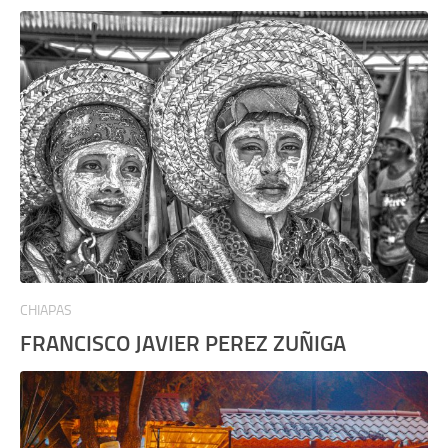
CHIAPAS
FRANCISCO JAVIER PEREZ ZUÑIGA