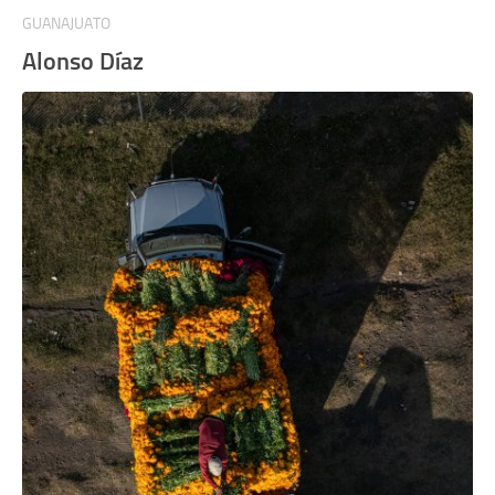
GUANAJUATO
Alonso Díaz