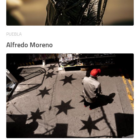
PUEBLA
Alfredo Moreno