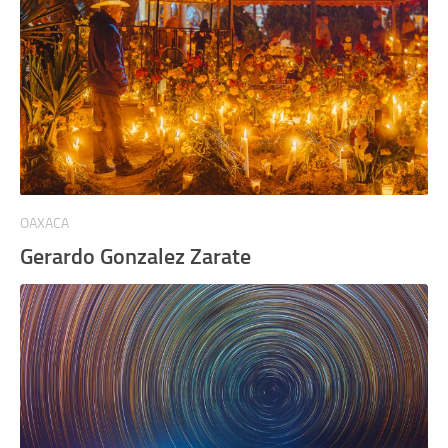
OAXACA
Gerardo Gonzalez Zarate