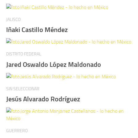
JALISCO
Iñaki Castillo Méndez
DISTRITO FEDERAL
Jared Oswaldo López Maldonado
SIN SELECCIONAR
Jesús Alvarado Rodríguez
GUERRERO