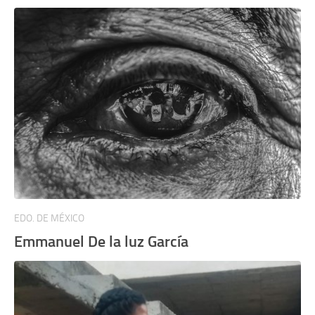
EDO. DE MÉXICO
Emmanuel De la luz García