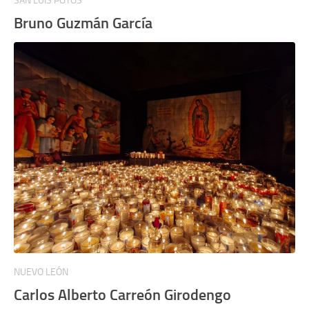
SAN LUIS POTOS
Bruno Guzmán García
NUEVO LEÓN
Carlos Alberto Carreón Girodengo