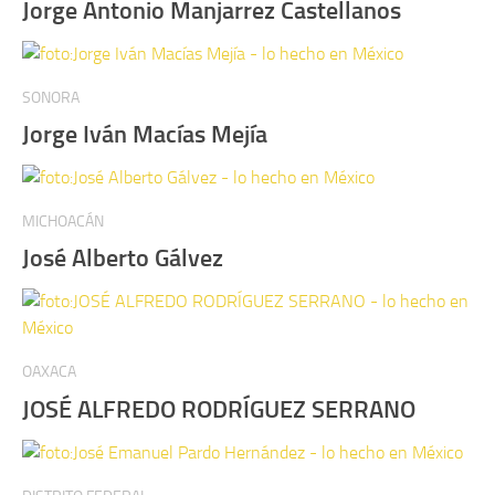
Jorge Antonio Manjarrez Castellanos
SONORA
Jorge Iván Macías Mejía
MICHOACÁN
José Alberto Gálvez
OAXACA
JOSÉ ALFREDO RODRÍGUEZ SERRANO