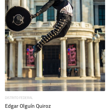
DISTRITO FEDERAL
Edgar Olguín Quiroz