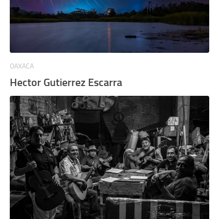
OAXACA
Hector Gutierrez Escarra