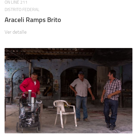
ON LINE
211
DISTRITO FEDERAL
Araceli Ramps Brito
Ver detalle