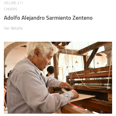
ON LINE
211
CHIAPAS
Adolfo Alejandro Sarmiento Zenteno
Ver detalle