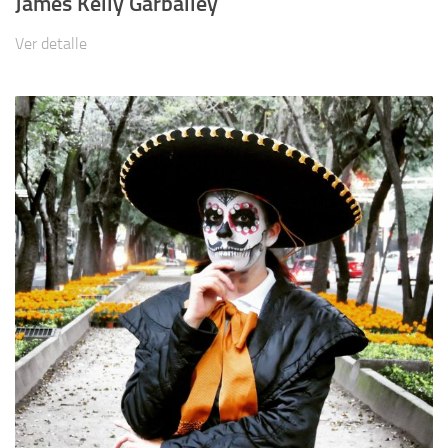
James Kelly Garballey
Ver detalle