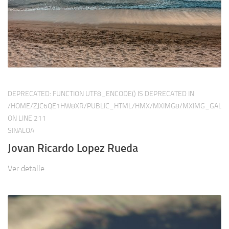
DEPRECATED
: FUNCTION UTF8_ENCODE() IS DEPRECATED IN
/HOME/ZJC6QE1HW8XR/PUBLIC_HTML/HMX/MXIMG8/MXIMG_GALER
ON LINE
211
SINALOA
Jovan Ricardo Lopez Rueda
Ver detalle