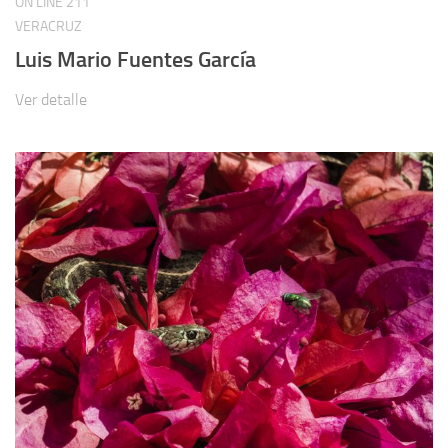
ON LINE
211
VERACRUZ
Luis Mario Fuentes García
Ver detalle