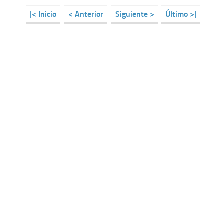
|< Inicio
< Anterior
Siguiente >
Último >|