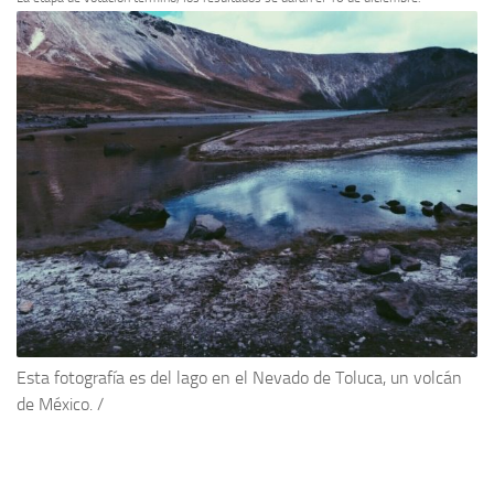
Esta fotografía es del lago en el Nevado de Toluca, un volcán
de México. /