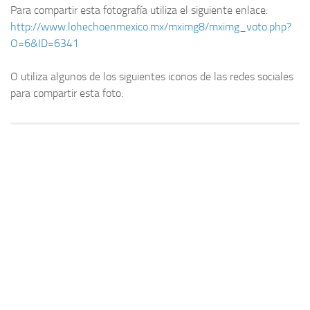
Para compartir esta fotografía utiliza el siguiente enlace:
http://www.lohechoenmexico.mx/mximg8/mximg_voto.php?
O=6&ID=6341
O utiliza algunos de los siguientes iconos de las redes sociales
para compartir esta foto: