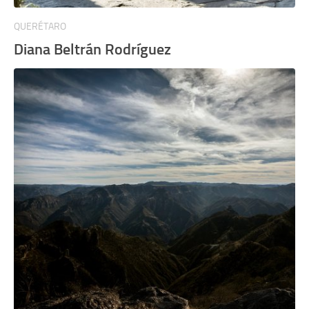
QUERÉTARO
Diana Beltrán Rodríguez