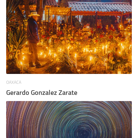
OAXACA
Gerardo Gonzalez Zarate