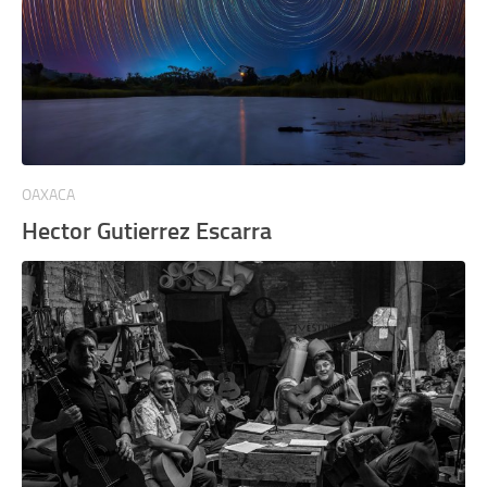
OAXACA
Hector Gutierrez Escarra