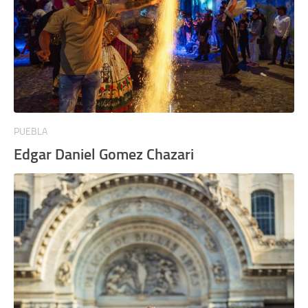
PUEBLA
Edgar Daniel Gomez Chazari