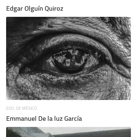
Edgar Olguín Quiroz
EDO. DE MÉXICO
Emmanuel De la luz García