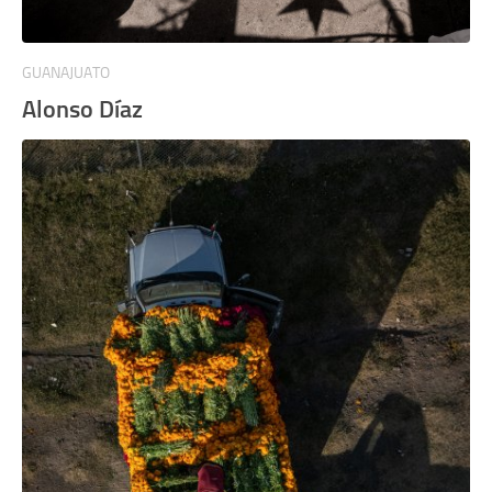
GUANAJUATO
Alonso Díaz