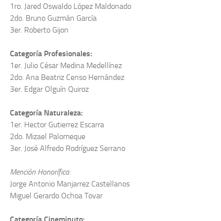
1ro. Jared Oswaldo López Maldonado
2do. Bruno Guzmán García
3er. Roberto Gijon
Categoría Profesionales:
1er. Julio César Medina Medellínez
2do. Ana Beatriz Censo Hernández
3er. Edgar Olguín Quiroz
Categoría Naturaleza:
1er. Hector Gutierrez Escarra
2do. Mizael Palomeque
3er. José Alfredo Rodríguez Serrano
Mención Honorífica:
Jorge Antonio Manjarrez Castellanos
Miguel Gerardo Ochoa Tovar
Categoría Cineminuto: