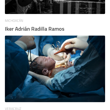
MICHOACÁN
Iker Adrián Radilla Ramos
VERACRUZ