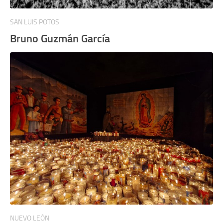
SAN LUIS POTOS
Bruno Guzmán García
NUEVO LEÓN