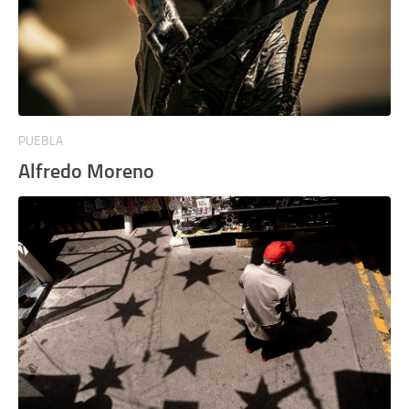
PUEBLA
Alfredo Moreno