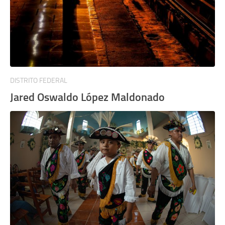
DISTRITO FEDERAL
Jared Oswaldo López Maldonado