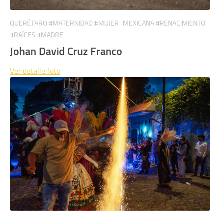
QUERÉTARO #MATERNIDAD #MUJER "MEXICANA #RENACIMIENTO
#RAÍCES #MADRE
Johan David Cruz Franco
Ver detalle
foto