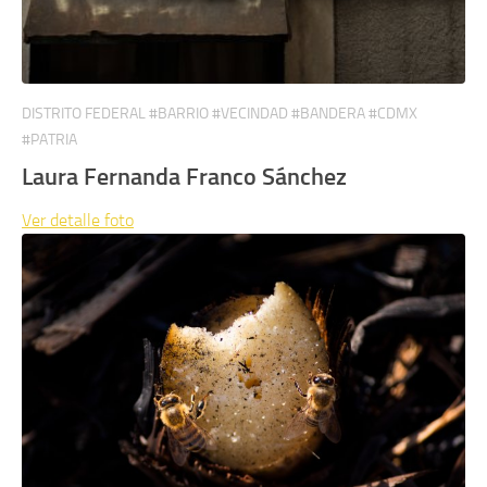
DISTRITO FEDERAL #BARRIO #VECINDAD #BANDERA #CDMX
#PATRIA
Laura Fernanda Franco Sánchez
Ver detalle
foto