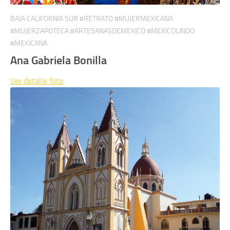
BAJA CALIFORNIA SUR #RETRATO #MUJERMEXICANA
#MUJERZAPOTECA #ARTESANASDEMEXICO #MEXICOLINDO
#MEXICANA
Ana Gabriela Bonilla
Ver detalle
foto