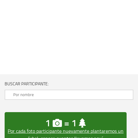
BUSCAR PARTICIPANTE:
1
= 1
Por cada foto participante nuevamente plantaremos un