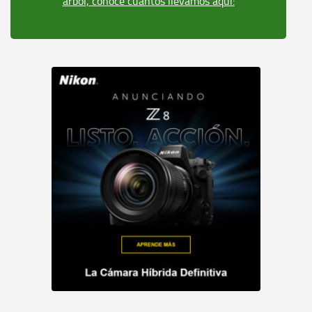
árbol, conoce cuantos llevamos aquí: