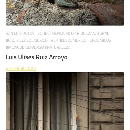
SAN LUIS POTOS #LOHECHOENMEXICO #RIQUEZANATURAL
#CACTACEASDEMEXICO #REPTILESDEMEXICO #ENDEMICOS
#MEXICOBIODIVERSO #NATURALEZA
Luis Ulises Ruiz Arroyo
Ver detalle
foto