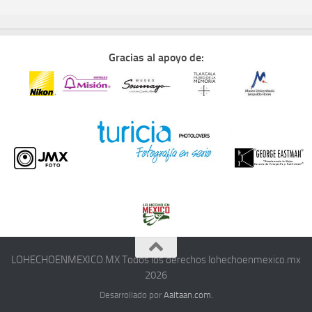
Gracias al apoyo de:
LOHECHOENMEXICO.MX Todos los derechos lohechoenmexico.mx
2026
Desarrollado por
Aaltaan.com.