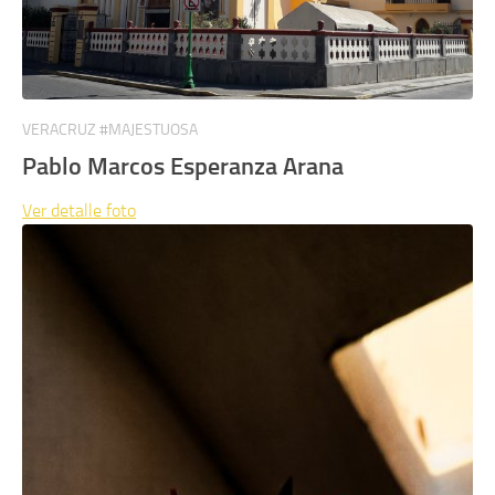
VERACRUZ #MAJESTUOSA
Pablo Marcos Esperanza Arana
Ver detalle
foto