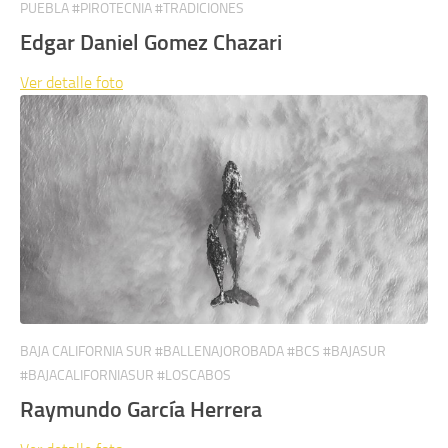
PUEBLA #PIROTECNIA #TRADICIONES
Edgar Daniel Gomez Chazari
Ver detalle
foto
BAJA CALIFORNIA SUR #BALLENAJOROBADA #BCS #BAJASUR
#BAJACALIFORNIASUR #LOSCABOS
Raymundo García Herrera