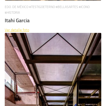
EDO. DE MÉXICO #TESTIGOETERNO #BELLASARTES #ICONO
#HISTORIA
Itahi Garcia
Ver detalle
foto