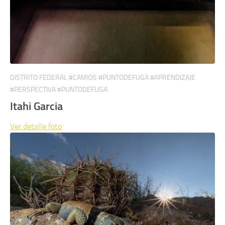
DISTRITO FEDERAL #CAMIOS #PUNTODEFUGA #APRENDIZAJE
#PERSPECTIVA #PUNTODEFUGA
Itahi Garcia
Ver detalle
foto