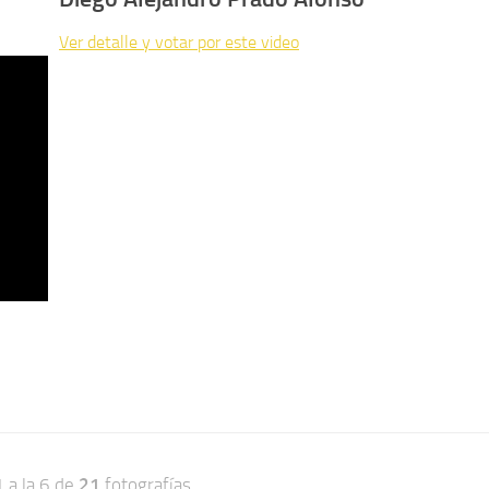
Ver detalle y votar por este video
1 a la 6 de
21
fotografías