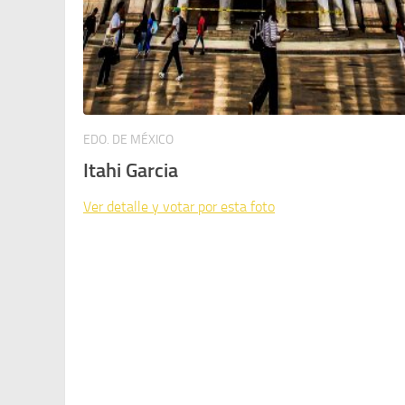
EDO. DE MÉXICO
Itahi Garcia
Ver detalle y votar por esta foto