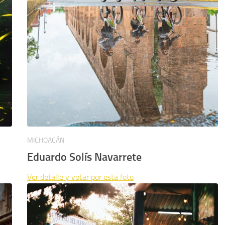
MICHOACÁN
Eduardo Solís Navarrete
Ver detalle y votar por esta foto