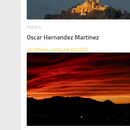
PUEBLA
Oscar Hernandez Martinez
Ver detalle y votar por esta foto