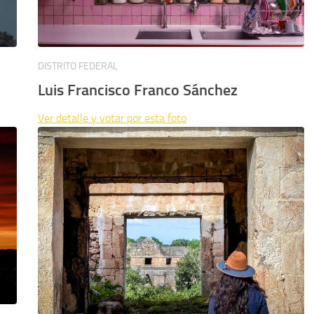
DISTRITO FEDERAL
Luis Francisco Franco Sánchez
Ver detalle y votar por esta foto