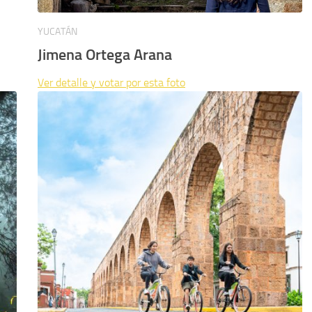
YUCATÁN
Jimena Ortega Arana
Ver detalle y votar por esta foto