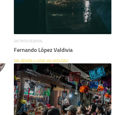
DISTRITO FEDERAL
Fernando López Valdivia
Ver detalle y votar por esta foto