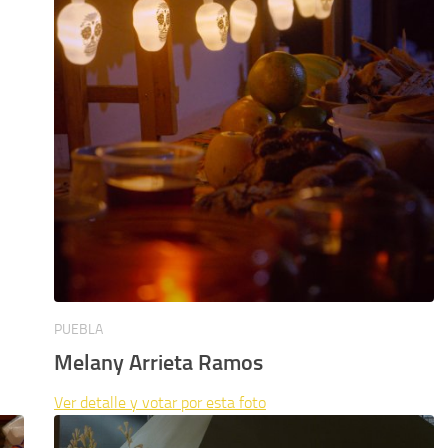
PUEBLA
Melany Arrieta Ramos
Ver detalle y votar por esta foto