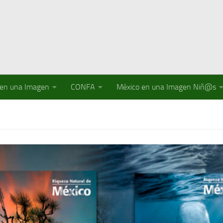
 en una Imagen
CONFA
México en una Imagen Niñ@s