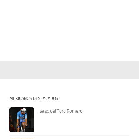
MEXICANOS DESTACADOS
Isaac del Toro Romero