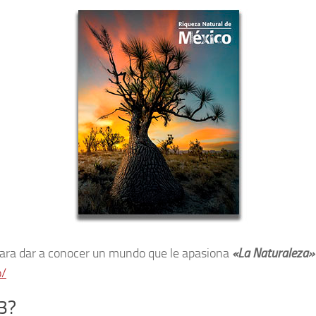
ara dar a conocer un mundo que le apasiona
«La Naturaleza»
o/
23?