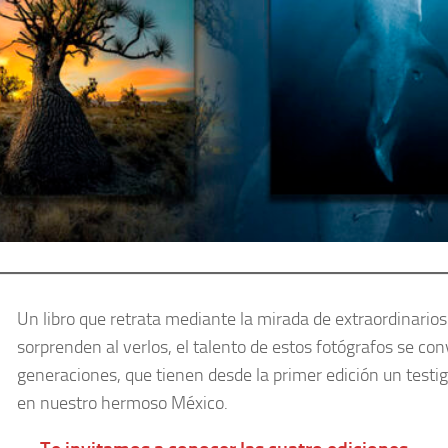
Un libro que retrata mediante la mirada de extraordinarios
sorprenden al verlos, el talento de estos fotógrafos se co
generaciones, que tienen desde la primer edición un testi
en nuestro hermoso México.