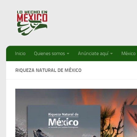
Debajo del contenido
Inicio
Quienes somos
Anúnciate aquí
México
RIQUEZA NATURAL DE MÉXICO