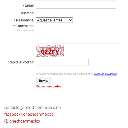
contacto@lohechoenmexico.mx
facebook/lohechoenmexico
@lohechoenmexico