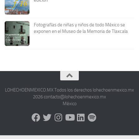
Fotografías de niñas y niños de todo México se
exponen en el Museo de la Memoria de Tlaxcala
LOHECHOENMEXICO.MX Todos los derechos lohechoenmexico.mx
2026 contacto@lohechoenmexico.mx
México