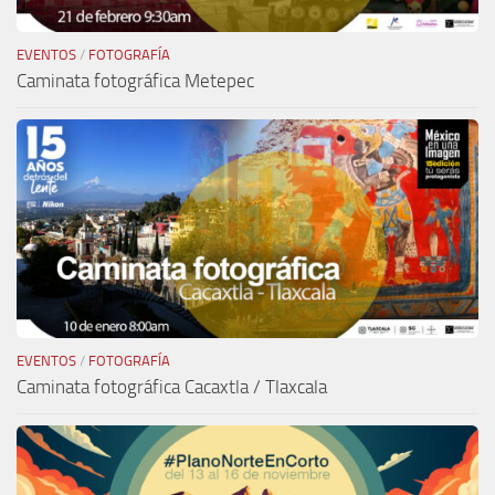
EVENTOS
/
FOTOGRAFÍA
Caminata fotográfica Metepec
EVENTOS
/
FOTOGRAFÍA
Caminata fotográfica Cacaxtla / Tlaxcala