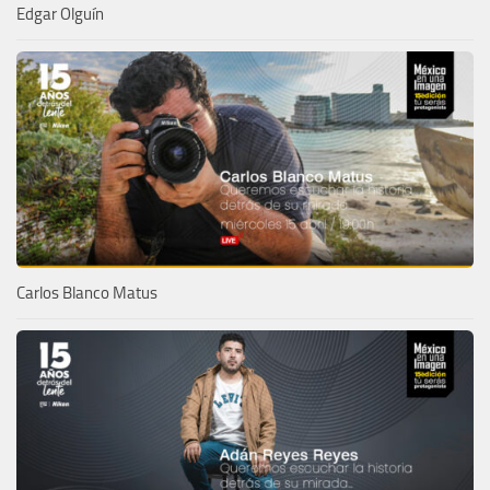
Edgar Olguín
Carlos Blanco Matus