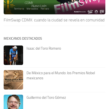
FilmSwap CDMX: cuando la ciudad se revela en comunidad
MEXICANOS DESTACADOS
Isaac del Toro Romero
De México para el Mundo: los Premios Nobel
mexicanos
Guillermo del Toro Gómez