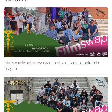
FILM SWAP MX
FilmSwap Monterrey: cuando otra mirada completa la
imagen