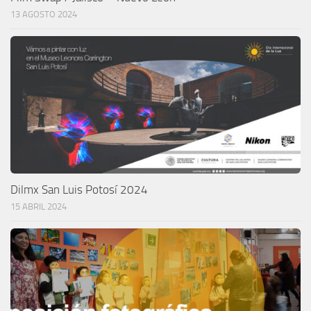
13 AGOSTO 2024
Dilmx San Luis Potosí 2024
15 ABRIL 2024