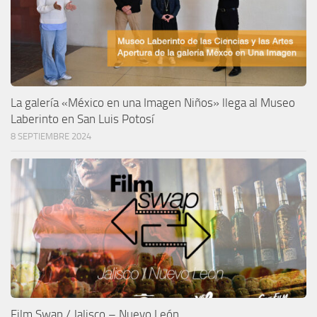
La galería «México en una Imagen Niños» llega al Museo
Laberinto en San Luis Potosí
8 SEPTIEMBRE 2024
Film Swap / Jalisco – Nuevo León