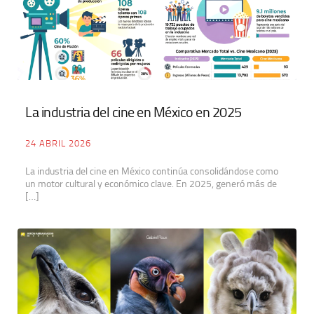
La industria del cine en México en 2025
24 ABRIL 2026
La industria del cine en México continúa consolidándose como
un motor cultural y económico clave. En 2025, generó más de
[…]