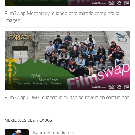
FilmSwap Monterrey: cuando otra mirada completa la
imagen
FilmSwap CDMX: cuando la ciudad se revela en comunidad
MEXICANOS DESTACADOS
Isaac del Toro Romero