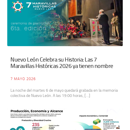
Nuevo León Celebra su Historia: Las 7
Maravillas Históricas 2026 ya tienen nombre
7 MAYO 2026
La noche del martes 6 de mayo quedará grabada en la memoria
colectiva de Nuevo León. A las 19:00 horas, […]