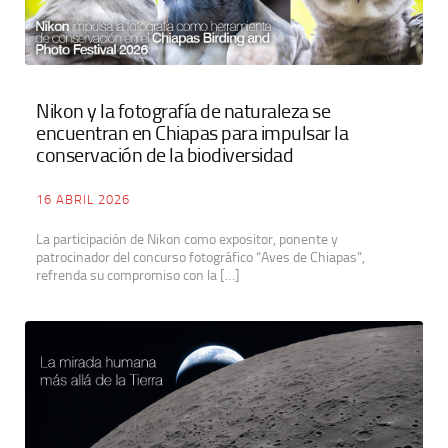
Nikon y la fotografía de naturaleza se
encuentran en Chiapas para impulsar la
conservación de la biodiversidad
16 ABRIL 2026
La participación de Nikon como expositor, ponente y
patrocinador del concurso fotográfico “Aves de Chiapas”,
refrenda su compromiso con la […]