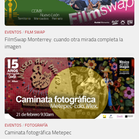
EVENTOS
/
FILM SWAP
FilmSwap Monterrey: cuando otra mirada completa la
imagen
EVENTOS
/
FOTOGRAFÍA
Caminata fotográfica Metepec