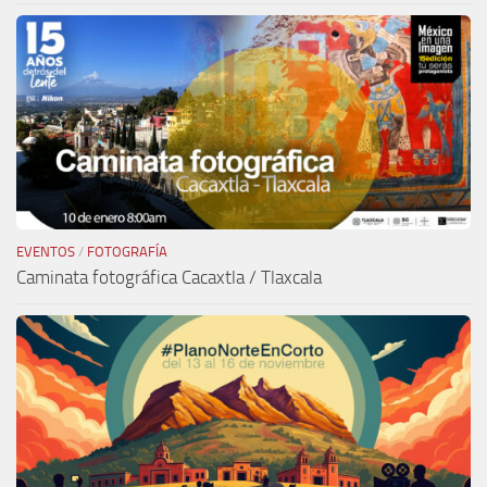
EVENTOS
/
FOTOGRAFÍA
Caminata fotográfica Cacaxtla / Tlaxcala