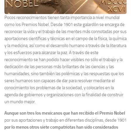
Pocos reconocimientos tienen tanta importancia a nivel mundial
como los Premios Nobel. Desde 1901 este galardón se encarga de
reconocer la vida y el trabajo de las mentes más connotadas por sus
aportaciones científicas y técnicas en el campo de la física, la química
y la medicina, así como el desarrollo humano a través de la literatura
y los esfuerzos para alcanzar la paz. A través de este
reconocimiento se han podido hacer visibles no sólo el trabajo y la
dedicación de las personas más brillantes de las ciencias y las
humanidades, sino también las polémicas y las respuestas que los
seres humanos son capaces de dar para resolver mediante el
conocimiento los problemas de la sociedad, y colocarlos en la
agenda de gobiernos y organizaciones con la finalidad de construir
un mundo mejor.
Aunque son tres los mexicanos que han recibido el Premio Nobel
por sus aportaciones y trabajo en diferentes disciplinas, desde 1901
por lo menos otros siete compatriotas han sido considerados