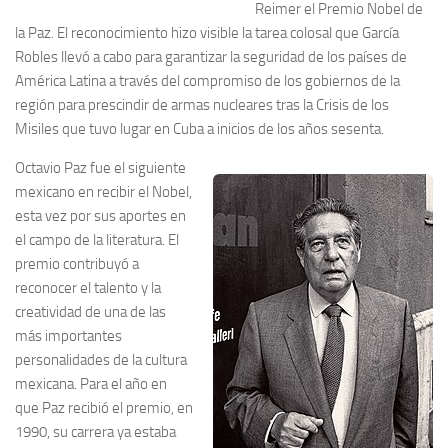
Reimer el Premio Nobel de
la Paz. El reconocimiento hizo visible la tarea colosal que García
Robles llevó a cabo para garantizar la seguridad de los países de
América Latina a través del compromiso de los gobiernos de la
región para prescindir de armas nucleares tras la Crisis de los
Misiles que tuvo lugar en Cuba a inicios de los años sesenta.
Octavio Paz fue el siguiente
mexicano en recibir el Nobel,
esta vez por sus aportes en
el campo de la literatura. El
premio contribuyó a
reconocer el talento y la
creatividad de una de las
más importantes
personalidades de la cultura
mexicana. Para el año en
que Paz recibió el premio, en
1990, su carrera ya estaba