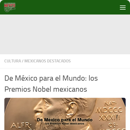
Debajo del contenido
CULTURA
/
MEXICANOS DESTACADOS
De México para el Mundo: los
Premios Nobel mexicanos