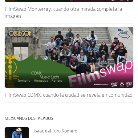
FilmSwap Monterrey: cuando otra mirada completa la
imagen
FilmSwap CDMX: cuando la ciudad se revela en comunidad
MEXICANOS DESTACADOS
Isaac del Toro Romero