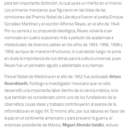
para tan importante distinción, lo cual ya es un mérito en sí mismo.
Los primeros mexicanos que figuraron en las listas de las
comisiones del Premio Nobel de Literatura fueron el poeta Enrique
González Martínez y el escritor Alfonso Reyes, en el año de 1949.
Por su carrera y su propuesta ideológica, Reyes volvería a ser
nominado en cuatro ocasiones más a petición de academias e
intelectuales de diversos países en los años de 1953, 1956, 1958 y
1959, aunque de manera infructuosa, lo cual desde luego no pone
en duda la importancia de sus letras para la cultura universal, pues
Reyes fue un pensador agudo y adelantado a su tiempo.
Para el Nobel de Medicina en el año de 1952 fue postulado
Arturo
Rosenblueth
, fisiólogo e investigador mexicano que no sólo
desarrolló una importante labor dentro de la ciencia médica, sino
que también es considerado como uno de los fundadores de la
cibernética, cuyas ideas y trabajos contribuyeron al avance de la
informática en el siglo XX. El mismo año, por sus labores en favor de
la paz en el continente americano y para prevenir la guerra, el
entonces presidente de México,
Miguel Alemán Valdéz
, estuvo