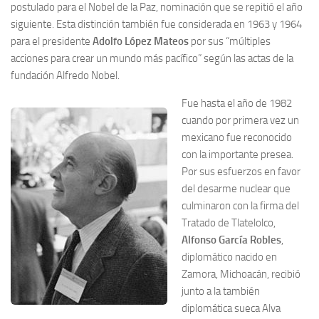
postulado para el Nobel de la Paz, nominación que se repitió el año
siguiente. Esta distinción también fue considerada en 1963 y 1964
para el presidente
Adolfo López Mateos
por sus “múltiples
acciones para crear un mundo más pacífico” según las actas de la
fundación Alfredo Nobel.
Fue hasta el año de 1982
cuando por primera vez un
mexicano fue reconocido
con la importante presea.
Por sus esfuerzos en favor
del desarme nuclear que
culminaron con la firma del
Tratado de Tlatelolco,
Alfonso García Robles
,
diplomático nacido en
Zamora, Michoacán, recibió
junto a la también
diplomática sueca Alva