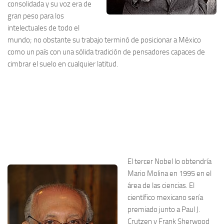
consolidada y su voz era de
gran peso para los
intelectuales de todo el
mundo; no obstante su trabajo terminó de posicionar a México
como un país con una sólida tradición de pensadores capaces de
cimbrar el suelo en cualquier latitud.
El tercer Nobel lo obtendría
Mario Molina en 1995 en el
área de las ciencias. El
científico mexicano sería
premiado junto a Paul J.
Crutzen y Frank Sherwood