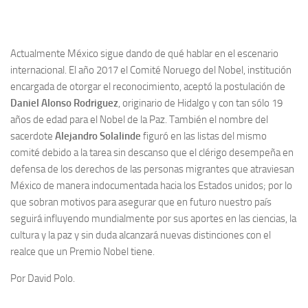
Actualmente México sigue dando de qué hablar en el escenario
internacional. El año 2017 el Comité Noruego del Nobel, institución
encargada de otorgar el reconocimiento, aceptó la postulación de
Daniel Alonso Rodriguez
, originario de Hidalgo y con tan sólo 19
años de edad para el Nobel de la Paz. También el nombre del
sacerdote
Alejandro Solalinde
figuró en las listas del mismo
comité debido a la tarea sin descanso que el clérigo desempeña en
defensa de los derechos de las personas migrantes que atraviesan
México de manera indocumentada hacia los Estados unidos; por lo
que sobran motivos para asegurar que en futuro nuestro país
seguirá influyendo mundialmente por sus aportes en las ciencias, la
cultura y la paz y sin duda alcanzará nuevas distinciones con el
realce que un Premio Nobel tiene.
Por David Polo.