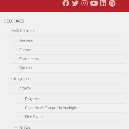
SECCIONES
HMX Editorial
Noticias
Cultura
Entrevistas
Opinión
Fotografía
CONFA
Registro
Glosario de Fotografía Analógica
Film Swap
Niñ@s