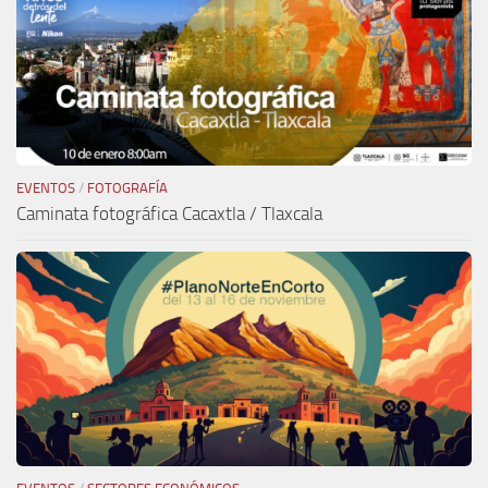
EVENTOS
/
FOTOGRAFÍA
Caminata fotográfica Cacaxtla / Tlaxcala