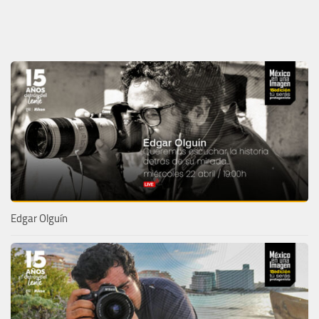
Edgar Olguín