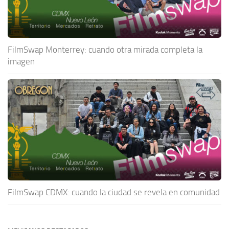
FilmSwap Monterrey: cuando otra mirada completa la
imagen
FilmSwap CDMX: cuando la ciudad se revela en comunidad