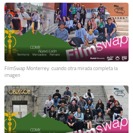
FilmSwap Monterrey: cuando otra mirada completa la
imagen