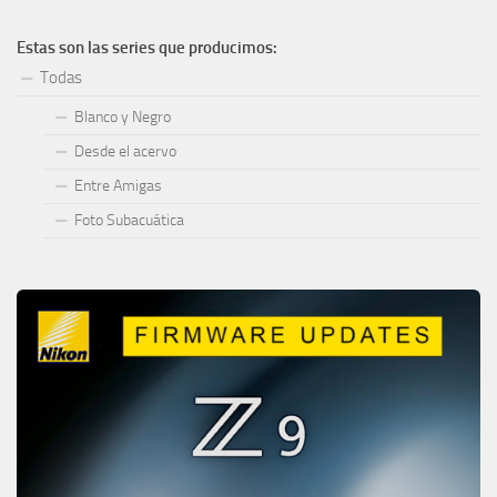
Estas son las series que producimos:
Todas
Blanco y Negro
Desde el acervo
Entre Amigas
Foto Subacuática