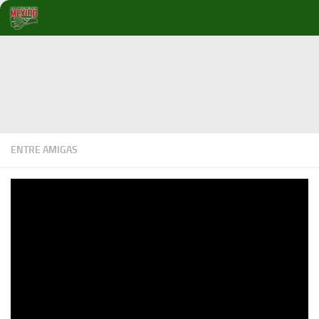
Debajo del contenido
ENTRE AMIGAS
Entre Amigas, Adriana y Livier