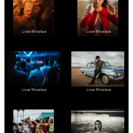
Livier Miroslava
Livier Miroslava
Livier Miroslava
Livier Miroslava