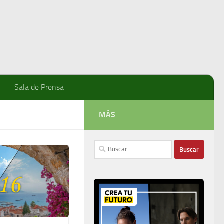
Sala de Prensa
MÁS
Buscar: