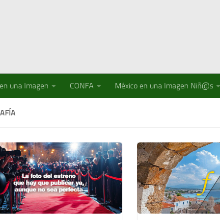
 en una Imagen
CONFA
México en una Imagen Niñ@s
AFÍA