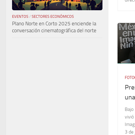
EVENTOS
/
SECTORES ECONÓMICOS
Plano Norte en Corto 2025 enciende la
conversación cinematográfica del norte
FOTO
Pre
una
Bajo 
vivió
Imag
3 de 