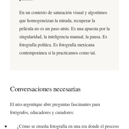
En un contexto de saturación visual y algoritmos
que homogeneizan la mirada, recuperar la
película no es un paso atrás. Es una apuesta por la
singularidad, la inteligencia manual, la pausa. Es
fotografía política. Es fotografía mexicana
contemporánea si la practicamos como tal.
Conversaciones necesarias
El néo-argentique abre preguntas fascinantes para
fotógrafos, educadores y curadores:
¿Cómo se enseña fotografía en una era donde el proceso