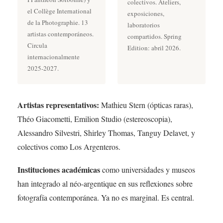
colectivos. Ateliers,
el Collège International
exposiciones,
de la Photographie. 13
laboratorios
artistas contemporáneos.
compartidos. Spring
Circula
Edition: abril 2026.
internacionalmente
2025-2027.
Artistas representativos:
Mathieu Stern (ópticas raras),
Théo Giacometti, Emilion Studio (estereoscopia),
Alessandro Silvestri, Shirley Thomas, Tanguy Delavet, y
colectivos como Los Argenteros.
Instituciones académicas
como universidades y museos
han integrado al néo-argentique en sus reflexiones sobre
fotografía contemporánea. Ya no es marginal. Es central.