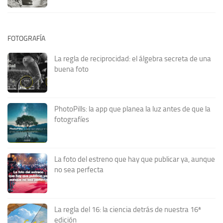
FOTOGRAFÍA
La regla de reciprocidad: el álgebra secreta de una
buena foto
PhotoPills: la app que planea la luz antes de que la
fotografíes
La foto del estreno que hay que publicar ya, aunque
no sea perfecta
La regla del 16: la ciencia detrás de nuestra 16ª
edición