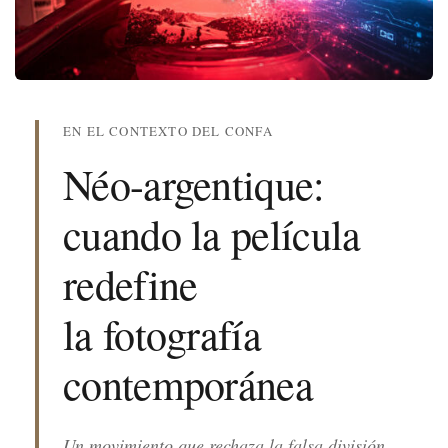
EN EL CONTEXTO DEL CONFA
Néo-argentique:
cuando la película
redefine
la fotografía
contemporánea
Un movimiento que rechaza la falsa división