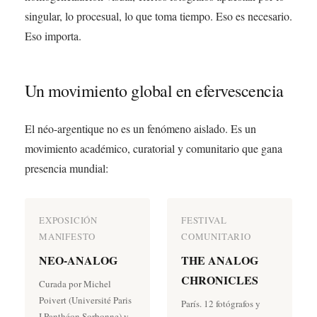
singular, lo procesual, lo que toma tiempo. Eso es necesario.
Eso importa.
Un movimiento global en efervescencia
El néo-argentique no es un fenómeno aislado. Es un
movimiento académico, curatorial y comunitario que gana
presencia mundial:
EXPOSICIÓN
FESTIVAL
MANIFESTO
COMUNITARIO
NEO-ANALOG
THE ANALOG
CHRONICLES
Curada por Michel
Poivert (Université Paris
París. 12 fotógrafos y
I Panthéon Sorbonne) y