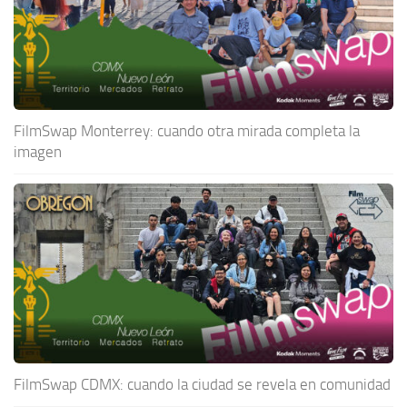
FilmSwap Monterrey: cuando otra mirada completa la
imagen
FilmSwap CDMX: cuando la ciudad se revela en comunidad